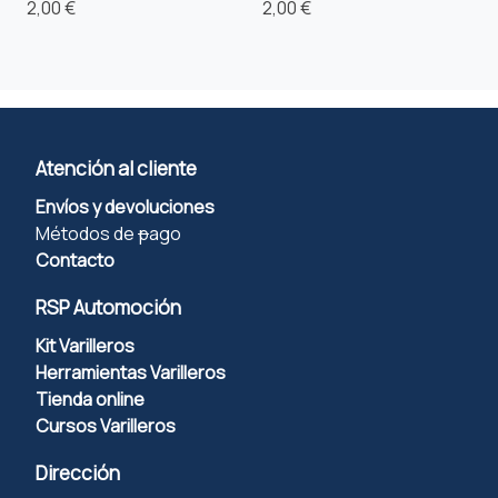
2,00 €
2,00 €
Atención al cliente
Envíos y devoluciones
Métodos de
p
ago
Contacto
RSP Automoción
Kit Varilleros
Herramientas Varilleros
Tienda online
Cursos Varilleros
Dirección