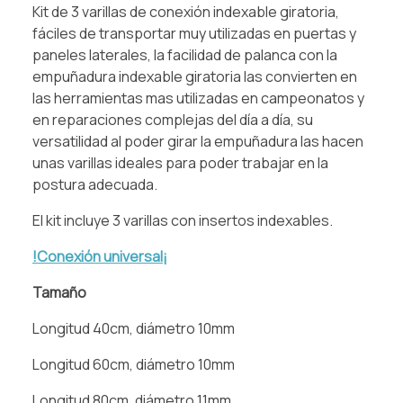
Kit de 3 varillas de conexión indexable giratoria,
fáciles de transportar muy utilizadas en puertas y
paneles laterales, la facilidad de palanca con la
empuñadura indexable giratoria las convierten en
las herramientas mas utilizadas en campeonatos y
en reparaciones complejas del día a día, su
versatilidad al poder girar la empuñadura las hacen
unas varillas ideales para poder trabajar en la
postura adecuada.
El kit incluye 3 varillas con insertos indexables.
!Conexión universal¡
Tamaño
Longitud 40cm, diámetro 10mm
Longitud 60cm, diámetro 10mm
Longitud 80cm, diámetro 11mm