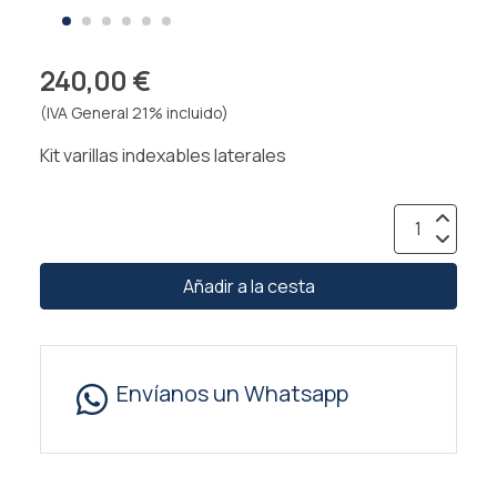
240,00 €
(IVA General 21% incluido)
Kit varillas indexables laterales
Añadir a la cesta
Envíanos un Whatsapp