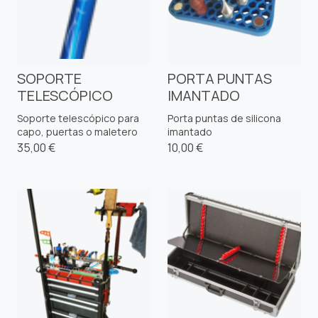
SOPORTE
PORTA PUNTAS
TELESCÓPICO
IMANTADO
Soporte telescópico para
Porta puntas de silicona
capo, puertas o maletero
imantado
35,00 €
10,00 €