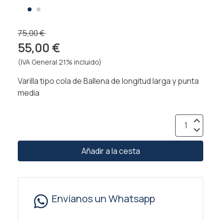
75,00 €
55,00 €
(IVA General 21% incluido)
Varilla tipo cola de Ballena de longitud larga y punta
media
Añadir a la cesta
Envíanos un Whatsapp