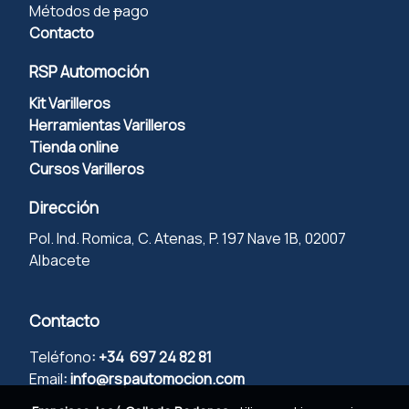
Métodos de
p
ago
Contacto
RSP Automoción
Kit Varilleros
Herramientas Varilleros
Tienda online
Cursos Varilleros
Dirección
Pol. Ind. Romica, C. Atenas, P. 197 Nave 1B, 02007
Albacete
Contacto
Teléfono
:
+34 697 24 82 81
Email
:
info@rspautomocion.com