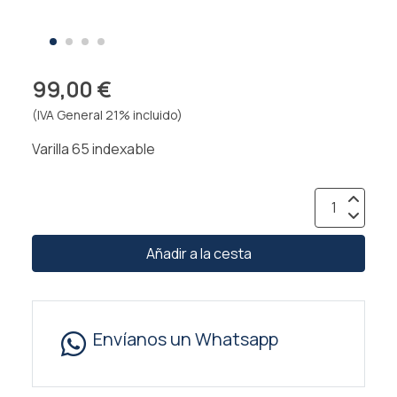
99,00 €
(IVA General 21% incluido)
Varilla 65 indexable
Añadir a la cesta
Envíanos un Whatsapp