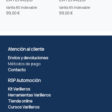
Varilla 80 indexable
Varilla 65 indexable
99,00 €
99,00 €
Atención al cliente
Envíos y devoluciones
Métodos de
p
ago
Contacto
RSP Automoción
Kit Varilleros
Herramientas Varilleros
Tienda online
Cursos Varilleros