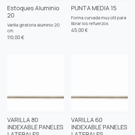
Estoques Aluminio
PUNTA MEDIA 15
20
Forma curvada muy útil para
librar los refuerzos
Varilla giratoria aluminio 20
45,00 €
cm.
110,00 €
VARILLA 80
VARILLA 60
INDEXABLE PANELES
INDEXABLE PANELES
LATERALES
LATERALES