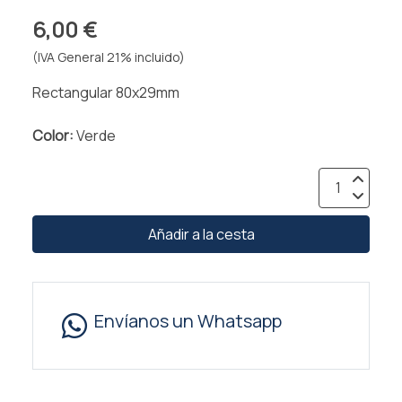
6,00 €
(IVA General 21% incluido)
Rectangular 80x29mm
Color:
Verde
Añadir a la cesta
Envíanos un Whatsapp