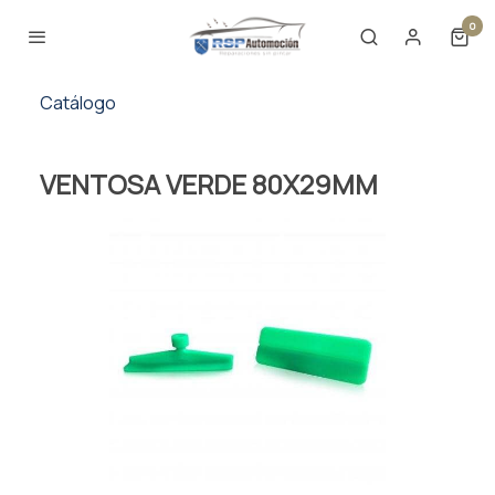
0
Catálogo
VENTOSA VERDE 80X29MM